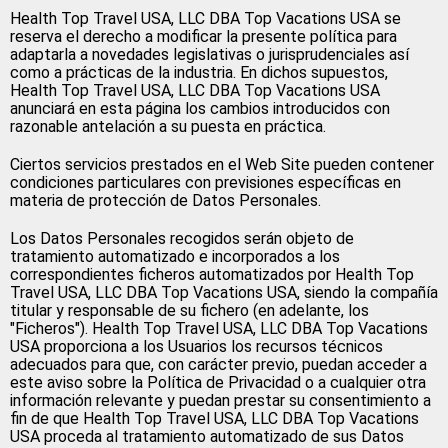
Health Top Travel USA, LLC DBA Top Vacations USA se
reserva el derecho a modificar la presente política para
adaptarla a novedades legislativas o jurisprudenciales así
como a prácticas de la industria. En dichos supuestos,
Health Top Travel USA, LLC DBA Top Vacations USA
anunciará en esta página los cambios introducidos con
razonable antelación a su puesta en práctica.
Ciertos servicios prestados en el Web Site pueden contener
condiciones particulares con previsiones específicas en
materia de protección de Datos Personales.
Los Datos Personales recogidos serán objeto de
tratamiento automatizado e incorporados a los
correspondientes ficheros automatizados por Health Top
Travel USA, LLC DBA Top Vacations USA, siendo la compañía
titular y responsable de su fichero (en adelante, los
"Ficheros"). Health Top Travel USA, LLC DBA Top Vacations
USA proporciona a los Usuarios los recursos técnicos
adecuados para que, con carácter previo, puedan acceder a
este aviso sobre la Política de Privacidad o a cualquier otra
información relevante y puedan prestar su consentimiento a
fin de que Health Top Travel USA, LLC DBA Top Vacations
USA proceda al tratamiento automatizado de sus Datos