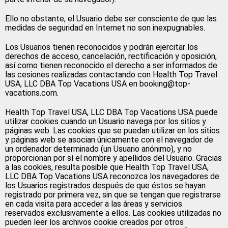
Ello no obstante, el Usuario debe ser consciente de que las
medidas de seguridad en Internet no son inexpugnables.
Los Usuarios tienen reconocidos y podrán ejercitar los
derechos de acceso, cancelación, rectificación y oposición,
así como tienen reconocido el derecho a ser informados de
las cesiones realizadas contactando con Health Top Travel
USA, LLC DBA Top Vacations USA en booking@top-
vacations.com.
Health Top Travel USA, LLC DBA Top Vacations USA puede
utilizar cookies cuando un Usuario navega por los sitios y
páginas web. Las cookies que se puedan utilizar en los sitios
y páginas web se asocian únicamente con el navegador de
un ordenador determinado (un Usuario anónimo), y no
proporcionan por sí el nombre y apellidos del Usuario. Gracias
a las cookies, resulta posible que Health Top Travel USA,
LLC DBA Top Vacations USA reconozca los navegadores de
los Usuarios registrados después de que éstos se hayan
registrado por primera vez, sin que se tengan que registrarse
en cada visita para acceder a las áreas y servicios
reservados exclusivamente a ellos. Las cookies utilizadas no
pueden leer los archivos cookie creados por otros