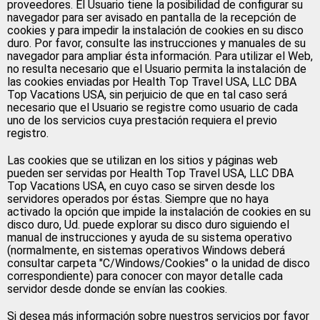
proveedores. El Usuario tiene la posibilidad de configurar su
navegador para ser avisado en pantalla de la recepción de
cookies y para impedir la instalación de cookies en su disco
duro. Por favor, consulte las instrucciones y manuales de su
navegador para ampliar ésta información. Para utilizar el Web,
no resulta necesario que el Usuario permita la instalación de
las cookies enviadas por Health Top Travel USA, LLC DBA
Top Vacations USA, sin perjuicio de que en tal caso será
necesario que el Usuario se registre como usuario de cada
uno de los servicios cuya prestación requiera el previo
registro.
Las cookies que se utilizan en los sitios y páginas web
pueden ser servidas por Health Top Travel USA, LLC DBA
Top Vacations USA, en cuyo caso se sirven desde los
servidores operados por éstas. Siempre que no haya
activado la opción que impide la instalación de cookies en su
disco duro, Ud. puede explorar su disco duro siguiendo el
manual de instrucciones y ayuda de su sistema operativo
(normalmente, en sistemas operativos Windows deberá
consultar carpeta "C/Windows/Cookies" o la unidad de disco
correspondiente) para conocer con mayor detalle cada
servidor desde donde se envían las cookies.
Si desea más información sobre nuestros servicios por favor