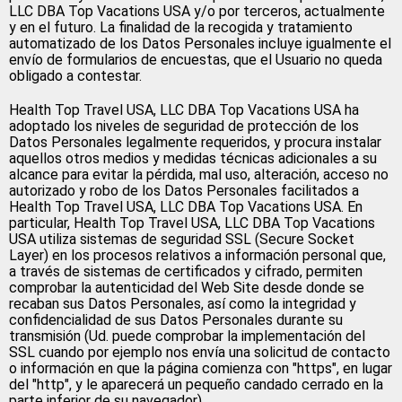
LLC DBA Top Vacations USA y/o por terceros, actualmente
y en el futuro. La finalidad de la recogida y tratamiento
automatizado de los Datos Personales incluye igualmente el
envío de formularios de encuestas, que el Usuario no queda
obligado a contestar.
Health Top Travel USA, LLC DBA Top Vacations USA ha
adoptado los niveles de seguridad de protección de los
Datos Personales legalmente requeridos, y procura instalar
aquellos otros medios y medidas técnicas adicionales a su
alcance para evitar la pérdida, mal uso, alteración, acceso no
autorizado y robo de los Datos Personales facilitados a
Health Top Travel USA, LLC DBA Top Vacations USA. En
particular, Health Top Travel USA, LLC DBA Top Vacations
USA utiliza sistemas de seguridad SSL (Secure Socket
Layer) en los procesos relativos a información personal que,
a través de sistemas de certificados y cifrado, permiten
comprobar la autenticidad del Web Site desde donde se
recaban sus Datos Personales, así como la integridad y
confidencialidad de sus Datos Personales durante su
transmisión (Ud. puede comprobar la implementación del
SSL cuando por ejemplo nos envía una solicitud de contacto
o información en que la página comienza con "https", en lugar
del "http", y le aparecerá un pequeño candado cerrado en la
parte inferior de su navegador).