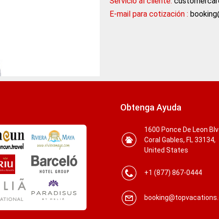
Servicio al cliente:
customercar
E-mail para cotización :
booking
Obtenga Ayuda
1600 Ponce De Leon Blvd
Coral Gables, FL 33134,
United States
+1 (877) 867-0444
booking@topvacations