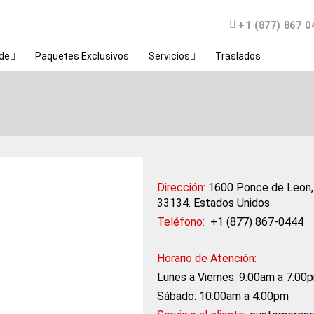
Teléfono
+1 (877) 867 0
de
Paquetes Exclusivos
Servicios
Traslados
Dirección:
1600 Ponce de Leon, 
33134. Estados Unidos
Teléfono:
+1 (877) 867-0444
Horario de Atención:
Lunes a Viernes:
9:00am a 7:00
Sábado: 10:00am a 4:00pm