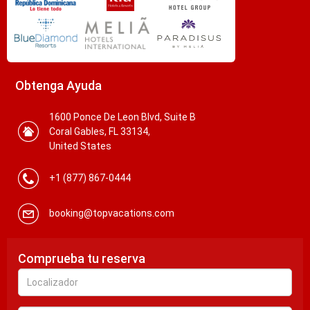
Obtenga Ayuda
1600 Ponce De Leon Blvd, Suite B
Coral Gables, FL 33134,
United States
+1 (877) 867-0444
booking@topvacations.com
Comprueba tu reserva
Localizador