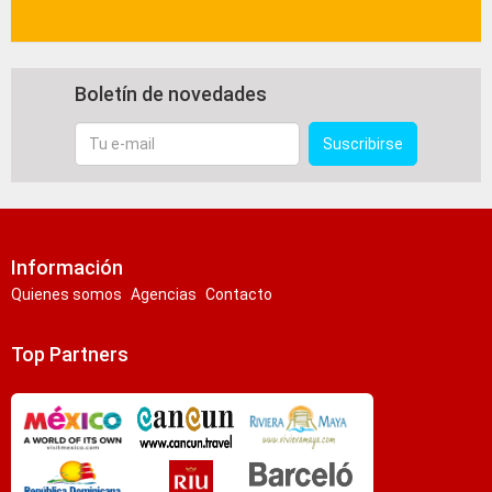
Boletín de novedades
Tu
Suscribirse
e-
mail
Información
Quienes somos
Agencias
Contacto
Top Partners