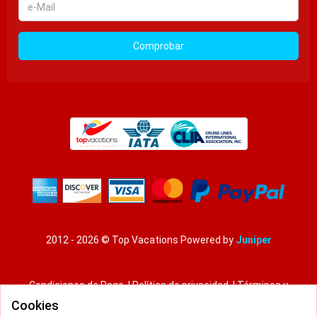
Mail
Comprobar
2012 - 2026 © Top Vacations
Powered by
Juniper
Condiciones de Pago
|
Política de privacidad
|
Términos y
condiciones
Cookies