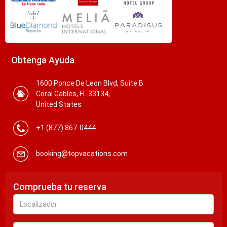
Obtenga Ayuda
1600 Ponce De Leon Blvd, Suite B
Coral Gables, FL 33134,
United States
+1 (877) 867-0444
booking@topvacations.com
Comprueba tu reserva
Localizador
e-