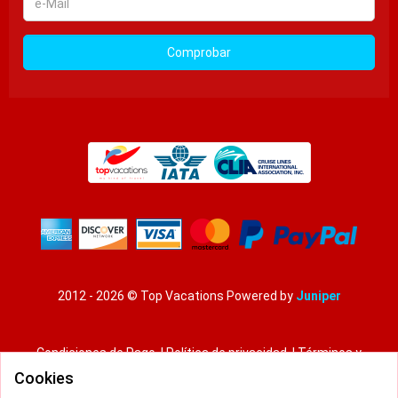
Mail
Comprobar
2012 - 2026 © Top Vacations
Powered by
Juniper
Condiciones de Pago
|
Política de privacidad
|
Términos y
condiciones
Cookies