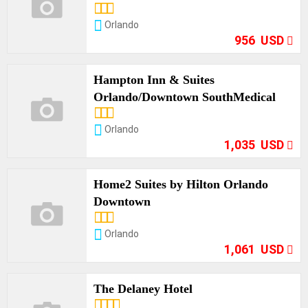
Opciones
Orlando
956 USD
Hampton Inn & Suites
Orlando/Downtown SouthMedical
Opciones
Orlando
1,035 USD
Home2 Suites by Hilton Orlando
Downtown
Opciones
Orlando
1,061 USD
The Delaney Hotel