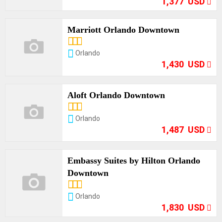
1,377 USD
Marriott Orlando Downtown
Opciones
Orlando
1,430 USD
Aloft Orlando Downtown
Opciones
Orlando
1,487 USD
Embassy Suites by Hilton Orlando
Downtown
Opciones
Orlando
1,830 USD