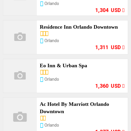
Orlando
1,304 USD
Residence Inn Orlando Downtown
Opciones
Orlando
1,311 USD
Eo Inn & Urban Spa
Opciones
Orlando
1,360 USD
Ac Hotel By Marriott Orlando
Downtown
Opciones
Orlando