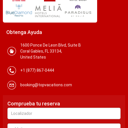
Obtenga Ayuda
1600 Ponce De Leon Blvd, Suite B
Coral Gables, FL 33134,
United States
+1 (877) 867-0444
booking@topvacations.com
Comprueba tu reserva
Localizador
e-