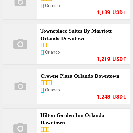
Opciones
Orlando
1,189 USD
Towneplace Suites By Marriott
Orlando Downtown
Opciones
Orlando
1,219 USD
Crowne Plaza Orlando Downtown
Opciones
Orlando
1,248 USD
Hilton Garden Inn Orlando
Downtown
Opciones