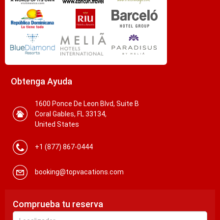
Obtenga Ayuda
1600 Ponce De Leon Blvd, Suite B
Coral Gables, FL 33134,
United States
+1 (877) 867-0444
booking@topvacations.com
Comprueba tu reserva
Localizador