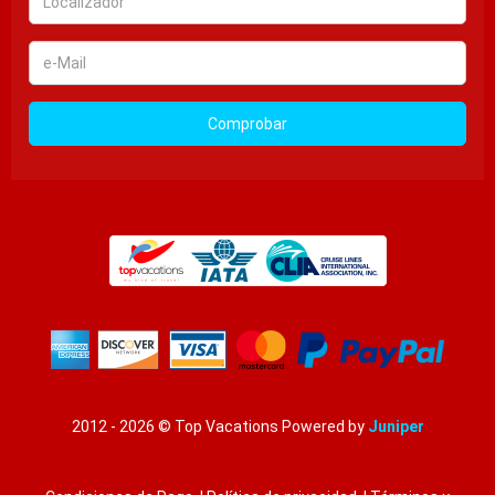
e-
Mail
Comprobar
2012 - 2026 © Top Vacations
Powered by
Juniper