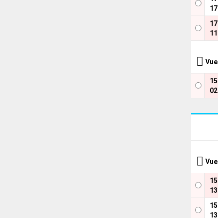
17
1
11
Vue
1
02
Vue
1
13
1
13