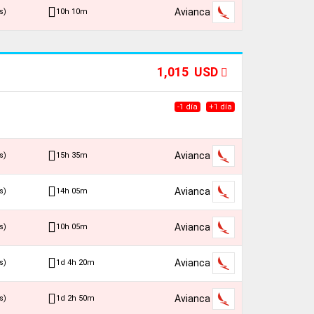
Avianca
10h 10m
s)
1,015 USD
-1 día
+1 día
Avianca
15h 35m
s)
Avianca
14h 05m
s)
Avianca
10h 05m
s)
Avianca
1d 4h 20m
s)
Avianca
1d 2h 50m
s)