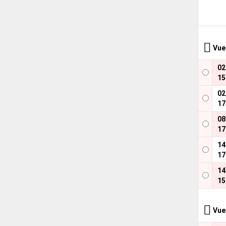
Vue
0
15
0
17
0
17
1
17
1
15
Vue