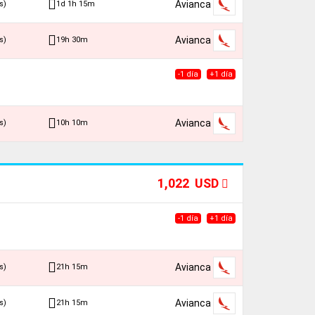
Avianca
1d 1h 15m
s)
Avianca
19h 30m
s)
-1 día
+1 día
Avianca
10h 10m
s)
1,022 USD
-1 día
+1 día
Avianca
21h 15m
s)
Avianca
21h 15m
s)