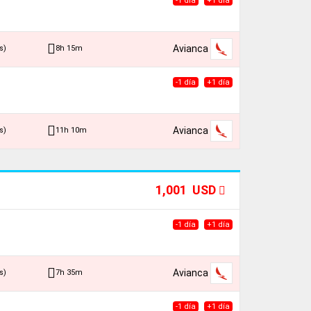
-1 día
+1 día
Avianca
8h 15m
s)
-1 día
+1 día
Avianca
11h 10m
s)
1,001 USD
-1 día
+1 día
Avianca
7h 35m
s)
-1 día
+1 día