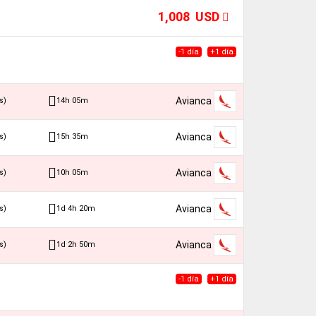
1,008 USD
-1 día
+1 día
Avianca
14h 05m
s)
Avianca
15h 35m
s)
Avianca
10h 05m
s)
Avianca
1d 4h 20m
s)
Avianca
1d 2h 50m
s)
-1 día
+1 día