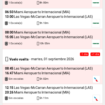
8h 00m
1 Escala(s)
06:50
Miami Aeropuerto Internacional (MIA)
13:00
Las Vegas-McCarran Aeropuerto Internacional (LAS)
9h 10m
1 Escala(s)
08:00
Miami Aeropuerto Internacional (MIA)
15:05
Las Vegas-McCarran Aeropuerto Internacional (LAS)
10h 05m
1 Escala(s)
-1 día
+1 día
- martes, 01 septiembre 2026
Vuelo vuelta
08:45
Las Vegas-McCarran Aeropuerto Internacional (LAS)
16:47
Miami Aeropuerto Internacional (MIA)
5h 02m
Sin escalas
12:15
Las Vegas-McCarran Aeropuerto Internacional (LAS)
20:26
Miami Aeropuerto Internacional (MIA)
5h 11m
Sin escalas