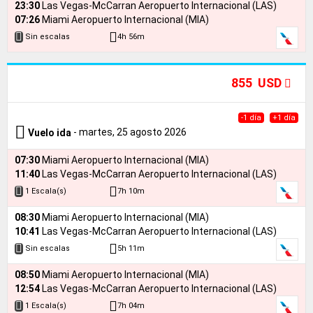
23:30
Las Vegas-McCarran Aeropuerto Internacional (LAS)
07:26
Miami Aeropuerto Internacional (MIA)
4h 56m
Sin escalas
855 USD
-1 día
+1 día
- martes, 25 agosto 2026
Vuelo ida
07:30
Miami Aeropuerto Internacional (MIA)
11:40
Las Vegas-McCarran Aeropuerto Internacional (LAS)
7h 10m
1 Escala(s)
08:30
Miami Aeropuerto Internacional (MIA)
10:41
Las Vegas-McCarran Aeropuerto Internacional (LAS)
5h 11m
Sin escalas
08:50
Miami Aeropuerto Internacional (MIA)
12:54
Las Vegas-McCarran Aeropuerto Internacional (LAS)
7h 04m
1 Escala(s)