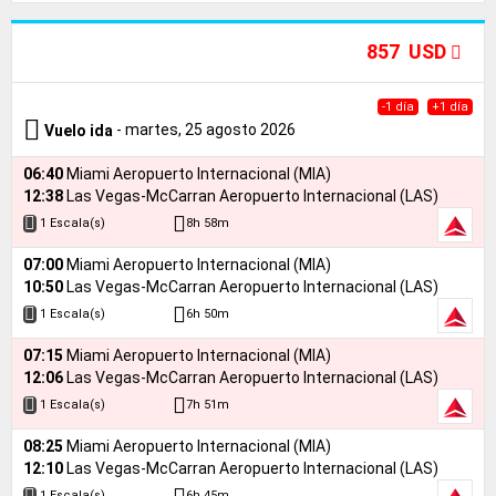
857 USD
-1 día
+1 día
- martes, 25 agosto 2026
Vuelo ida
06:40
Miami Aeropuerto Internacional (MIA)
12:38
Las Vegas-McCarran Aeropuerto Internacional (LAS)
8h 58m
1 Escala(s)
07:00
Miami Aeropuerto Internacional (MIA)
10:50
Las Vegas-McCarran Aeropuerto Internacional (LAS)
6h 50m
1 Escala(s)
07:15
Miami Aeropuerto Internacional (MIA)
12:06
Las Vegas-McCarran Aeropuerto Internacional (LAS)
7h 51m
1 Escala(s)
08:25
Miami Aeropuerto Internacional (MIA)
12:10
Las Vegas-McCarran Aeropuerto Internacional (LAS)
6h 45m
1 Escala(s)