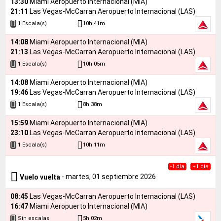
13:30
Miami Aeropuerto Internacional (MIA)
21:11
Las Vegas-McCarran Aeropuerto Internacional (LAS)
10h 41m
1 Escala(s)
14:08
Miami Aeropuerto Internacional (MIA)
21:13
Las Vegas-McCarran Aeropuerto Internacional (LAS)
10h 05m
1 Escala(s)
14:08
Miami Aeropuerto Internacional (MIA)
19:46
Las Vegas-McCarran Aeropuerto Internacional (LAS)
8h 38m
1 Escala(s)
15:59
Miami Aeropuerto Internacional (MIA)
23:10
Las Vegas-McCarran Aeropuerto Internacional (LAS)
10h 11m
1 Escala(s)
-1 día
+1 día
- martes, 01 septiembre 2026
Vuelo vuelta
08:45
Las Vegas-McCarran Aeropuerto Internacional (LAS)
16:47
Miami Aeropuerto Internacional (MIA)
5h 02m
Sin escalas