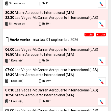
5h 11m
Sin escalas
20:20
Miami Aeropuerto Internacional (MIA)
22:30
Las Vegas-McCarran Aeropuerto Internacional (LAS)
5h 10m
Sin escalas
-1 día
+1 día
- martes, 01 septiembre 2026
Vuelo vuelta
06:00
Las Vegas-McCarran Aeropuerto Internacional (LAS)
16:50
Miami Aeropuerto Internacional (MIA)
7h 50m
1 Escala(s)
07:00
Las Vegas-McCarran Aeropuerto Internacional (LAS)
18:39
Miami Aeropuerto Internacional (MIA)
8h 39m
1 Escala(s)
07:10
Las Vegas-McCarran Aeropuerto Internacional (LAS)
18:50
Miami Aeropuerto Internacional (MIA)
8h 40m
1 Escala(s)
08:00
Las Vegas-McCarran Aeropuerto Internacional (LAS)