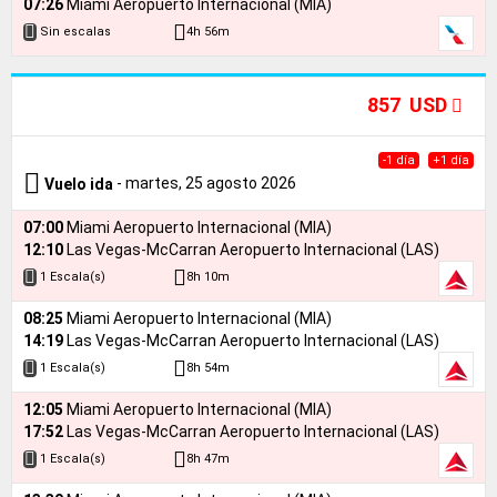
07:26
Miami Aeropuerto Internacional (MIA)
4h 56m
Sin escalas
857 USD
-1 día
+1 día
- martes, 25 agosto 2026
Vuelo ida
07:00
Miami Aeropuerto Internacional (MIA)
12:10
Las Vegas-McCarran Aeropuerto Internacional (LAS)
8h 10m
1 Escala(s)
08:25
Miami Aeropuerto Internacional (MIA)
14:19
Las Vegas-McCarran Aeropuerto Internacional (LAS)
8h 54m
1 Escala(s)
12:05
Miami Aeropuerto Internacional (MIA)
17:52
Las Vegas-McCarran Aeropuerto Internacional (LAS)
8h 47m
1 Escala(s)