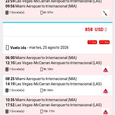
23:59
Las Vegas-McCarran Aeropuerto Internacional (LAS)
09:56
Miami Aeropuerto Internacional (MIA)
6h 57m
1 Escala(s)
858 USD
-1 día
+1 día
- martes, 25 agosto 2026
Vuelo ida
06:00
Miami Aeropuerto Internacional (MIA)
12:10
Las Vegas-McCarran Aeropuerto Internacional (LAS)
9h 10m
1 Escala(s)
08:25
Miami Aeropuerto Internacional (MIA)
14:19
Las Vegas-McCarran Aeropuerto Internacional (LAS)
8h 54m
1 Escala(s)
10:35
Miami Aeropuerto Internacional (MIA)
17:52
Las Vegas-McCarran Aeropuerto Internacional (LAS)
10h 17m
1 Escala(s)