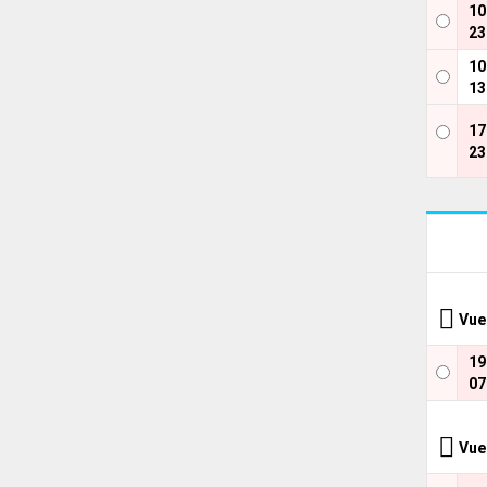
1
23
1
13
1
23
Vue
1
07
Vue