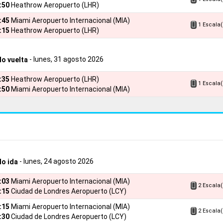
:50
Heathrow Aeropuerto (LHR)
9:45
Miami Aeropuerto Internacional (MIA)
1 Escala(
:15
Heathrow Aeropuerto (LHR)
- lunes, 31 agosto 2026
lo vuelta
7:35
Heathrow Aeropuerto (LHR)
1 Escala(
:50
Miami Aeropuerto Internacional (MIA)
- lunes, 24 agosto 2026
lo ida
7:03
Miami Aeropuerto Internacional (MIA)
2 Escala(
:15
Ciudad de Londres Aeropuerto (LCY)
7:15
Miami Aeropuerto Internacional (MIA)
2 Escala(
:30
Ciudad de Londres Aeropuerto (LCY)