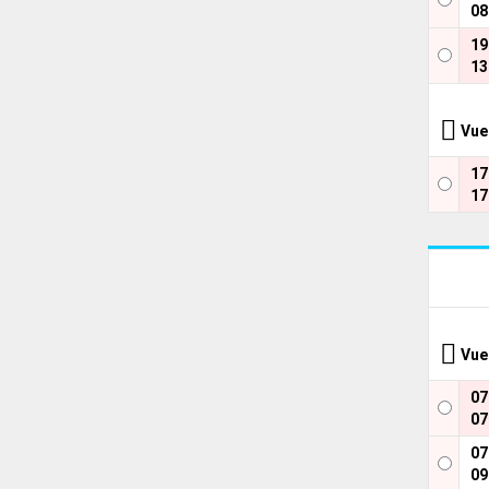
08
1
13
Vue
1
17
Vue
0
07
0
09