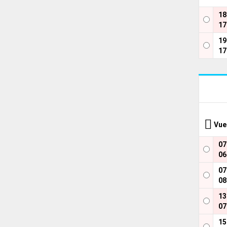
1
17
1
17
Vue
0
06
0
08
1
07
1