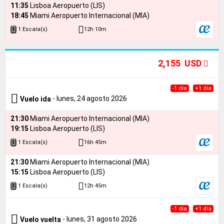
11:35
Lisboa Aeropuerto (LIS)
18:45
Miami Aeropuerto Internacional (MIA)
12h 10m
1 Escala(s)
2,155 USD
-1 día
+1 día
- lunes, 24 agosto 2026
Vuelo ida
21:30
Miami Aeropuerto Internacional (MIA)
19:15
Lisboa Aeropuerto (LIS)
16h 45m
1 Escala(s)
21:30
Miami Aeropuerto Internacional (MIA)
15:15
Lisboa Aeropuerto (LIS)
12h 45m
1 Escala(s)
-1 día
+1 día
- lunes, 31 agosto 2026
Vuelo vuelta