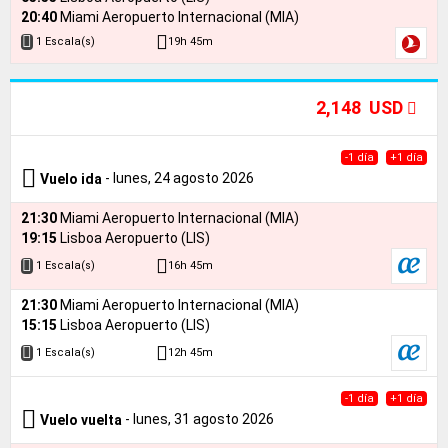
20:40
Miami Aeropuerto Internacional (MIA)
19h 45m
1 Escala(s)
2,148 USD
-1 día
+1 día
- lunes, 24 agosto 2026
Vuelo ida
21:30
Miami Aeropuerto Internacional (MIA)
19:15
Lisboa Aeropuerto (LIS)
16h 45m
1 Escala(s)
21:30
Miami Aeropuerto Internacional (MIA)
15:15
Lisboa Aeropuerto (LIS)
12h 45m
1 Escala(s)
-1 día
+1 día
- lunes, 31 agosto 2026
Vuelo vuelta