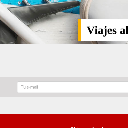
Viajes a
Tu
e-
mail